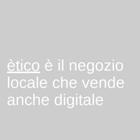
ètico
è il negozio
locale che vende
anche digitale