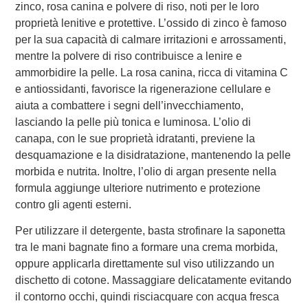
zinco, rosa canina e polvere di riso, noti per le loro
proprietà lenitive e protettive. L’ossido di zinco è famoso
per la sua capacità di calmare irritazioni e arrossamenti,
mentre la polvere di riso contribuisce a lenire e
ammorbidire la pelle. La rosa canina, ricca di vitamina C
e antiossidanti, favorisce la rigenerazione cellulare e
aiuta a combattere i segni dell’invecchiamento,
lasciando la pelle più tonica e luminosa. L’olio di
canapa, con le sue proprietà idratanti, previene la
desquamazione e la disidratazione, mantenendo la pelle
morbida e nutrita. Inoltre, l’olio di argan presente nella
formula aggiunge ulteriore nutrimento e protezione
contro gli agenti esterni.
Per utilizzare il detergente, basta strofinare la saponetta
tra le mani bagnate fino a formare una crema morbida,
oppure applicarla direttamente sul viso utilizzando un
dischetto di cotone. Massaggiare delicatamente evitando
il contorno occhi, quindi risciacquare con acqua fresca