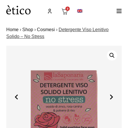
0
Home
›
Shop
›
Cosmesi
›
Detergente Viso Lenitivo
Solido – No Stress