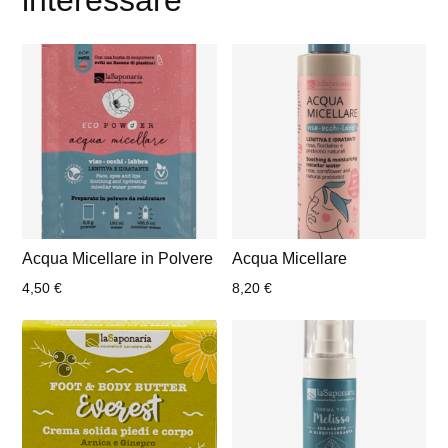
interessare
Acqua Micellare in Polvere
Acqua Micellare
4,50
€
8,20
€