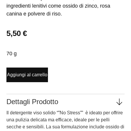
ingredienti lenitivi come ossido di zinco, rosa
canina e polvere di riso.
5,50
€
70 g
Aggiungi al carrello
Dettagli Prodotto
Il detergente viso solido “”No Stress”” è ideato per offrire
una pulizia delicata ma efficace, ideale per le pelli
secche e sensibili. La sua formulazione include ossido di