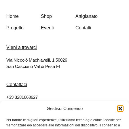
Home
Shop
Artigianato
Progetto
Eventi
Contatti
Vieni a trovarci
Via Niccolò Machiavelli, 1 50026
San Casciano Val di Pesa FI
Contattaci
+39 3281668627
info@eticoshop.it
Gestisci Consenso
Per fornire le migliori esperienze, utilizziamo tecnologie come i cookie per
Seguici
memorizzare e/o accedere alle informazioni del dispositivo. Il consenso a