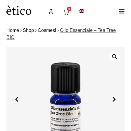
0
Home
›
Shop
›
Cosmesi
›
Olio Essenziale – Tea Tree
BIO