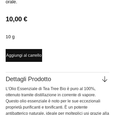
orale.
10,00
€
10 g
Aggiungi al carrello
Dettagli Prodotto
L’Olio Essenziale di Tea Tree Bio è puro al 100%,
ottenuto tramite distillazione in corrente di vapore.
Questo olio essenziale è noto per le sue eccezionali
proprietà purificanti e tonificanti. È un potente
antibatterico naturale, ideale per molteplici usi grazie alla