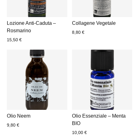
Lozione Anti-Caduta –
Collagene Vegetale
Rosmarino
8,80
€
15,50
€
Olio Neem
Olio Essenziale – Menta
BIO
9,80
€
10,00
€