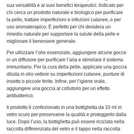
sua versatilità e ai suoi benefici terapeutici. Indicato per
chi cerca un prodotto naturale e biologico per purificare
la pelle, trattare imperfezioni e infezioni cutanee, o per
uso aromaterapico. È perfetto per chi desidera un
rimedio naturale per supportare la salute della pelle e
migliorare il benessere generale.
Per utilizzare l’olio essenziale, aggiungere alcune gocce
in un diffusore per purificare l’aria e stimolare il sistema
immunitario. Per la cura della pelle, applicare una goccia
diluita in olio vettore su imperfezioni cutanee, punture di
insetto o piccole ferite. Infine, per l’igiene orale,
aggiungere una goccia al collutorio per un effetto
antibatterico.
Il prodotto è confezionato in una bottiglietta da 10 ml in
vetro scuro per preservarne la qualità e proteggerlo dalla
luce. Dopo l’uso, la bottiglietta può essere riciclata nella
raccolta differenziata del vetro e il tappo nella raccolta