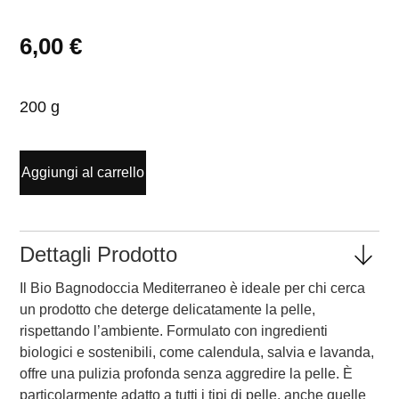
6,00
€
200 g
Aggiungi al carrello
Dettagli Prodotto
Il Bio Bagnodoccia Mediterraneo è ideale per chi cerca
un prodotto che deterge delicatamente la pelle,
rispettando l’ambiente. Formulato con ingredienti
biologici e sostenibili, come calendula, salvia e lavanda,
offre una pulizia profonda senza aggredire la pelle. È
particolarmente adatto a tutti i tipi di pelle, anche quelle