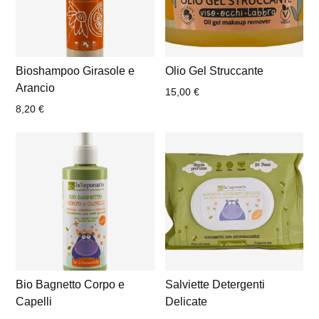
Bioshampoo Girasole e
Olio Gel Struccante
Arancio
15,00
€
8,20
€
Bio Bagnetto Corpo e
Salviette Detergenti
Capelli
Delicate