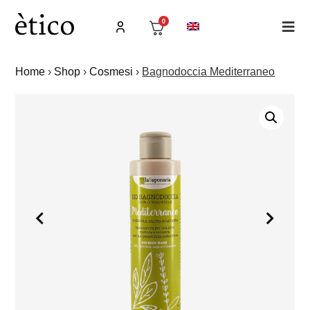
0
Home
›
Shop
›
Cosmesi
›
Bagnodoccia Mediterraneo