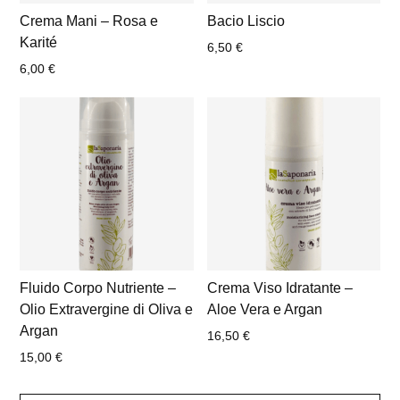
Crema Mani – Rosa e
Bacio Liscio
Karité
6,50
€
6,00
€
Fluido Corpo Nutriente –
Crema Viso Idratante –
Olio Extravergine di Oliva e
Aloe Vera e Argan
Argan
16,50
€
15,00
€