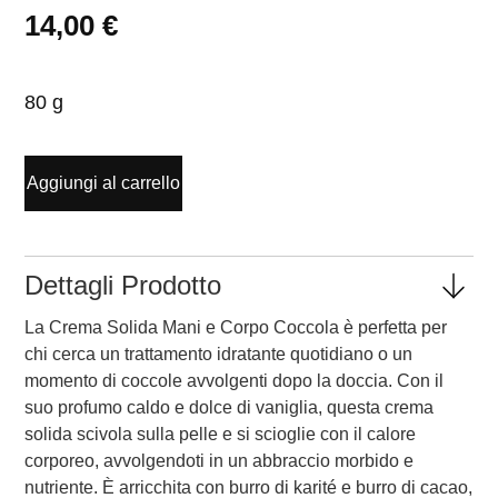
14,00
€
80 g
Aggiungi al carrello
Dettagli Prodotto
La Crema Solida Mani e Corpo Coccola è perfetta per
chi cerca un trattamento idratante quotidiano o un
momento di coccole avvolgenti dopo la doccia. Con il
suo profumo caldo e dolce di vaniglia, questa crema
solida scivola sulla pelle e si scioglie con il calore
corporeo, avvolgendoti in un abbraccio morbido e
nutriente. È arricchita con burro di karité e burro di cacao,