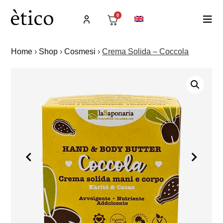
0
Home
›
Shop
›
Cosmesi
›
Crema Solida – Coccola