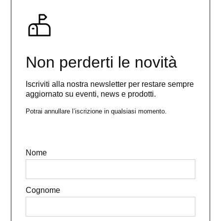
Non perderti le novità
Iscriviti alla nostra newsletter per restare sempre
aggiornato su eventi, news e prodotti.
Potrai annullare l’iscrizione in qualsiasi momento.
Nome
Cognome