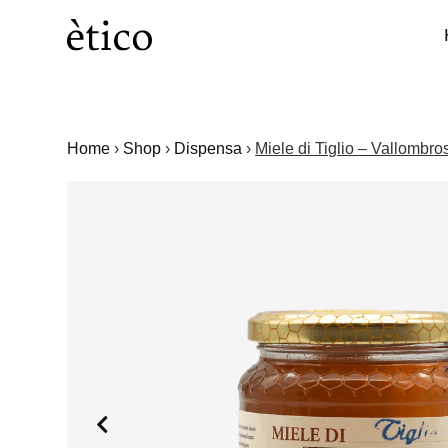
Home
›
Shop
›
Dispensa
›
Miele di Tiglio – Vallombro