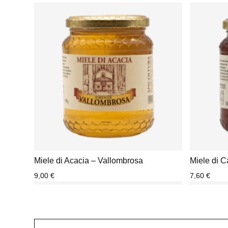
Miele di Acacia – Vallombrosa
Miele di 
9,00
€
7,60
€