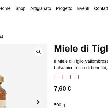
Home
Shop
Artigianato
Progetto
Eventi
Contatt
sa
Miele di Tig
Il Miele di Tiglio Vallombros
balsamico, ricco di benefici,
7,60
€
500 g