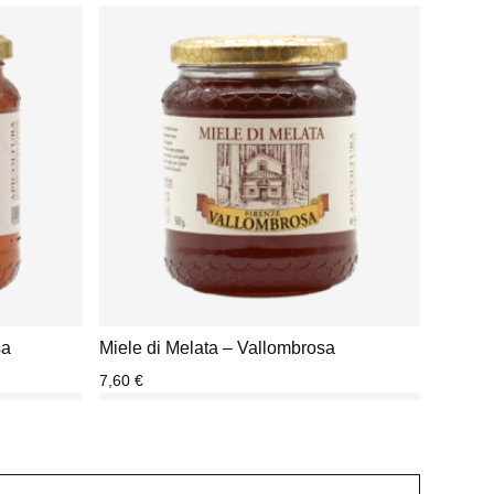
sa
Miele di Melata – Vallombrosa
7,60
€