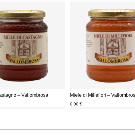
Castagno – Vallombrosa
Miele di Millefiori – Vallombro
6,90
€