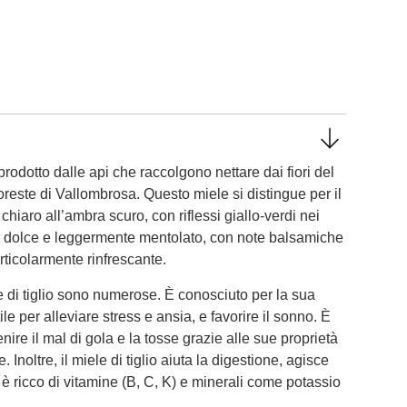
prodotto dalle api che raccolgono nettare dai fiori del
 foreste di Vallombrosa. Questo miele si distingue per il
hiaro all’ambra scuro, con riflessi giallo-verdi nei
co, dolce e leggermente mentolato, con note balsamiche
ticolarmente rinfrescante​.
e di tiglio sono numerose. È conosciuto per la sua
le per alleviare stress e ansia, e favorire il sonno. È
nire il mal di gola e la tosse grazie alle sue proprietà
 Inoltre, il miele di tiglio aiuta la digestione, agisce
è ricco di vitamine (B, C, K) e minerali come potassio