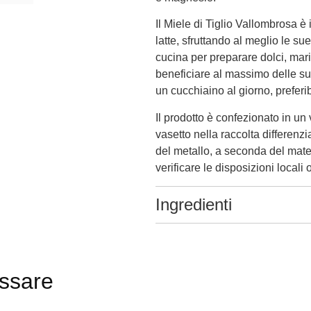
Il Miele di Tiglio Vallombrosa è
latte, sfruttando al meglio le su
cucina per preparare dolci, mar
beneficiare al massimo delle su
un cucchiaino al giorno, preferib
Il prodotto è confezionato in un 
vasetto nella raccolta differenzia
del metallo, a seconda del materi
verificare le disposizioni locali o
Ingredienti
essare