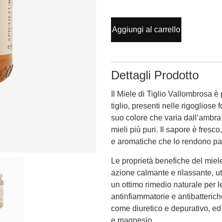
Aggiungi al carrello
Dettagli Prodotto
Il Miele di Tiglio Vallombrosa è 
tiglio, presenti nelle rigogliose
suo colore che varia dall’ambra c
mieli più puri. Il sapore è fres
e aromatiche che lo rendono par
Le proprietà benefiche del miel
azione calmante e rilassante, uti
un ottimo rimedio naturale per le
antinfiammatorie e antibatteriche.
come diuretico e depurativo, ed 
e magnesio​.