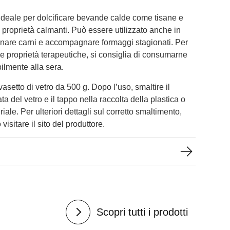
 ideale per dolcificare bevande calde come tisane e
e proprietà calmanti. Può essere utilizzato anche in
inare carni e accompagnare formaggi stagionati. Per
e proprietà terapeutiche, si consiglia di consumarne
ilmente alla sera​.
vasetto di vetro da 500 g. Dopo l’uso, smaltire il
ta del vetro e il tappo nella raccolta della plastica o
ale. Per ulteriori dettagli sul corretto smaltimento,
 visitare il sito del produttore.
Scopri tutti i prodotti