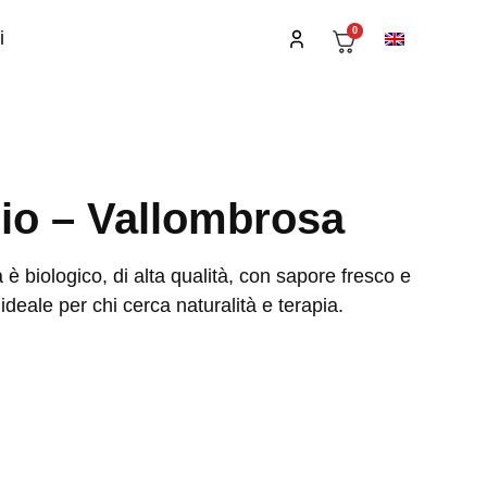
0
i
lio – Vallombrosa
a è biologico, di alta qualità, con sapore fresco e
 ideale per chi cerca naturalità e terapia.