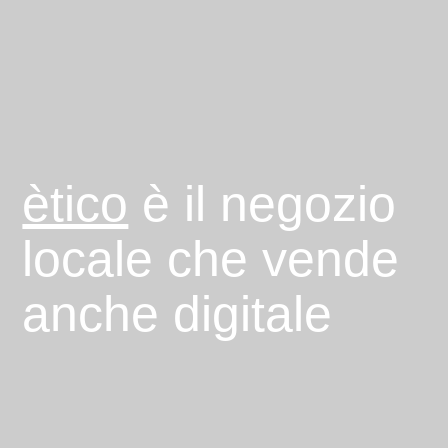
ètico
è il negozio
locale che vende
anche digitale