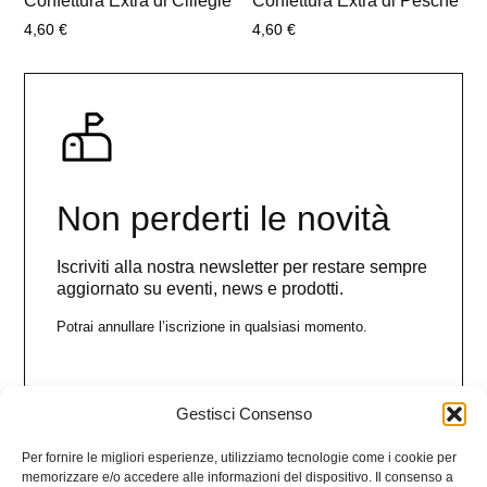
Confettura Extra di Ciliegie
Confettura Extra di Pesche
4,60
€
4,60
€
Non perderti le novità
Iscriviti alla nostra newsletter per restare sempre
aggiornato su eventi, news e prodotti.
Potrai annullare l’iscrizione in qualsiasi momento.
Gestisci Consenso
Nome
Per fornire le migliori esperienze, utilizziamo tecnologie come i cookie per
memorizzare e/o accedere alle informazioni del dispositivo. Il consenso a