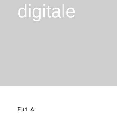
digitale
Filtri