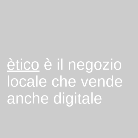
ètico
è il negozio
locale che vende
anche digitale