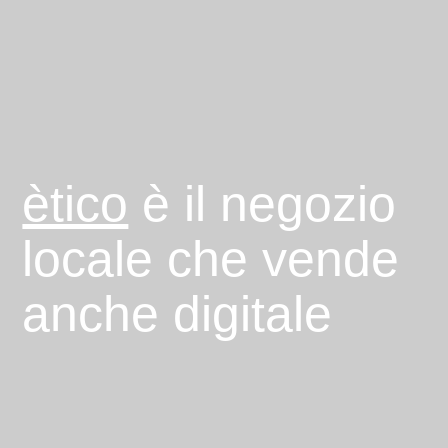
ètico
è il negozio
locale che vende
anche digitale