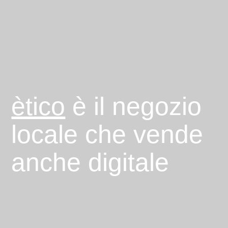
ètico
è il negozio
locale che vende
anche digitale