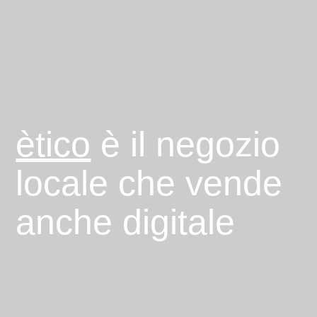
ètico
è il negozio
locale che vende
anche digitale