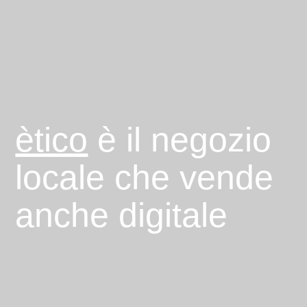
ètico
è il negozio
locale che vende
anche digitale