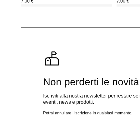
7,00
€
7,00
€
Non perderti le novità
Iscriviti alla nostra newsletter per restare 
eventi, news e prodotti.
Potrai annullare l’iscrizione in qualsiasi momento.