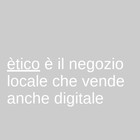
ètico
è il negozio
locale che vende
anche digitale