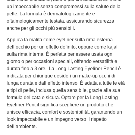
up impeccabile senza compromessi sulla salute della
pelle. La formula è dermatologicamente e
oftalmologicamente testata, assicurando sicurezza
anche per gli occhi più sensibili.
Applica la matita come eyeliner sulla rima esterna
dell’occhio per un effetto definito, oppure come kajal
sulla rima interna. È perfetta per essere usata ogni
giorno o per occasioni speciali, offrendo versatilità e
durata fino a 8 ore. La Long Lasting Eyeliner Pencil è
indicata per chiunque desideri un make-up occhi di
lunga durata e dall’effetto intenso. È adatta a tutte le età
e tipi di pelle, inclusa quella sensibile, grazie alla sua
formula delicata e sicura. Optare per la Long Lasting
Eyeliner Pencil significa scegliere un prodotto che
unisce efficacia, comfort e sostenibilità, garantendo un
look impeccabile e un impegno verso il rispetto
dell’ambiente​.