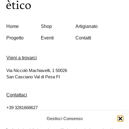
Home
Shop
Artigianato
Progetto
Eventi
Contatti
Vieni a trovarci
Via Niccolò Machiavelli, 1 50026
San Casciano Val di Pesa FI
Contattaci
+39 3281668627
info@eticoshop.it
Gestisci Consenso