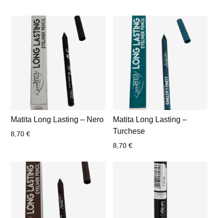
Matita Long Lasting – Nero
Matita Long Lasting –
Turchese
8,70
€
8,70
€