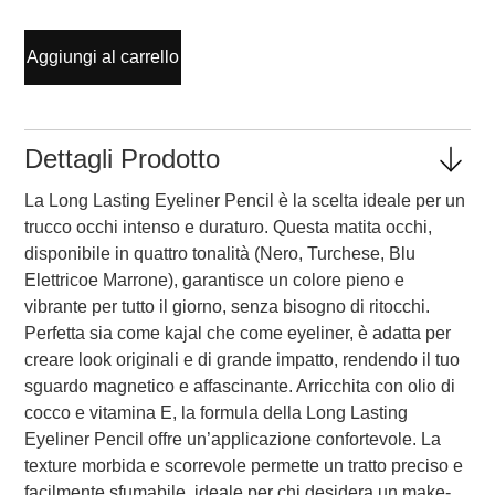
Aggiungi al carrello
Dettagli Prodotto
La Long Lasting Eyeliner Pencil è la scelta ideale per un
trucco occhi intenso e duraturo. Questa matita occhi,
disponibile in quattro tonalità (Nero, Turchese, Blu
Elettricoe Marrone), garantisce un colore pieno e
vibrante per tutto il giorno, senza bisogno di ritocchi.
Perfetta sia come kajal che come eyeliner, è adatta per
creare look originali e di grande impatto, rendendo il tuo
sguardo magnetico e affascinante. Arricchita con olio di
cocco e vitamina E, la formula della Long Lasting
Eyeliner Pencil offre un’applicazione confortevole. La
texture morbida e scorrevole permette un tratto preciso e
facilmente sfumabile, ideale per chi desidera un make-