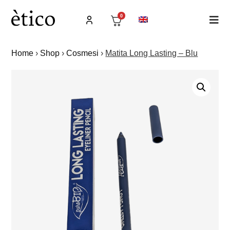
0
Home
›
Shop
›
Cosmesi
›
Matita Long Lasting – Blu