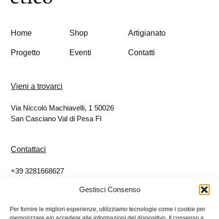
Home
Shop
Artigianato
Progetto
Eventi
Contatti
Vieni a trovarci
Via Niccolò Machiavelli, 1 50026
San Casciano Val di Pesa FI
Contattaci
+39 3281668627
info@eticoshop.it
Gestisci Consenso
Per fornire le migliori esperienze, utilizziamo tecnologie come i cookie per
Seguici
memorizzare e/o accedere alle informazioni del dispositivo. Il consenso a