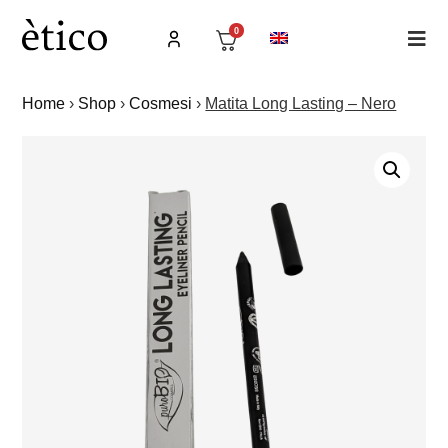
0
Home
›
Shop
›
Cosmesi
›
Matita Long Lasting – Nero