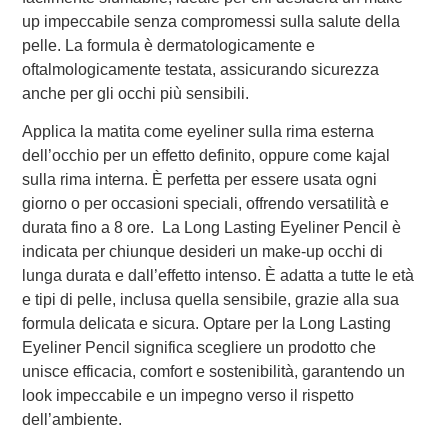
up impeccabile senza compromessi sulla salute della
pelle. La formula è dermatologicamente e
oftalmologicamente testata, assicurando sicurezza
anche per gli occhi più sensibili.
Applica la matita come eyeliner sulla rima esterna
dell’occhio per un effetto definito, oppure come kajal
sulla rima interna. È perfetta per essere usata ogni
giorno o per occasioni speciali, offrendo versatilità e
durata fino a 8 ore. La Long Lasting Eyeliner Pencil è
indicata per chiunque desideri un make-up occhi di
lunga durata e dall’effetto intenso. È adatta a tutte le età
e tipi di pelle, inclusa quella sensibile, grazie alla sua
formula delicata e sicura. Optare per la Long Lasting
Eyeliner Pencil significa scegliere un prodotto che
unisce efficacia, comfort e sostenibilità, garantendo un
look impeccabile e un impegno verso il rispetto
dell’ambiente​.