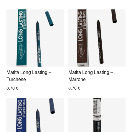
Matita Long Lasting –
Matita Long Lasting –
Turchese
Marrone
8,70
€
8,70
€