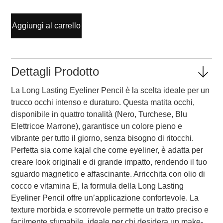
Aggiungi al carrello
Dettagli Prodotto
La Long Lasting Eyeliner Pencil è la scelta ideale per un
trucco occhi intenso e duraturo. Questa matita occhi,
disponibile in quattro tonalità (Nero, Turchese, Blu
Elettricoe Marrone), garantisce un colore pieno e
vibrante per tutto il giorno, senza bisogno di ritocchi.
Perfetta sia come kajal che come eyeliner, è adatta per
creare look originali e di grande impatto, rendendo il tuo
sguardo magnetico e affascinante. Arricchita con olio di
cocco e vitamina E, la formula della Long Lasting
Eyeliner Pencil offre un’applicazione confortevole. La
texture morbida e scorrevole permette un tratto preciso e
facilmente sfumabile, ideale per chi desidera un make-