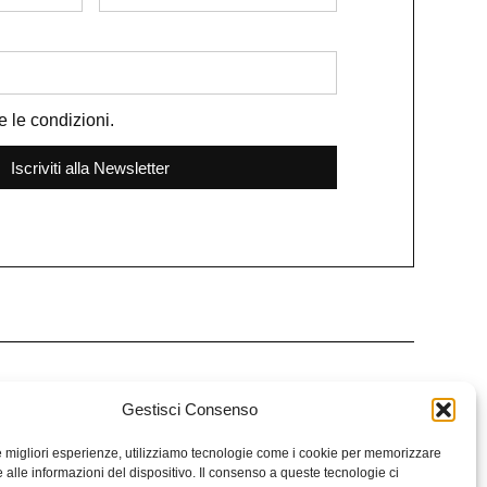
e le condizioni.
Iscriviti alla Newsletter
Gestisci Consenso
Contattaci
Seguici
le migliori esperienze, utilizziamo tecnologie come i cookie per memorizzare
 alle informazioni del dispositivo. Il consenso a queste tecnologie ci
+39 3281668627
Facebook