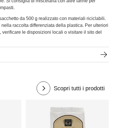
 Si consiglia di miscelarla con altre farine per
impasti.
sacchetto da 500 g realizzato con materiali riciclabili.
nella raccolta differenziata della plastica. Per ulteriori
verificare le disposizioni locali o visitare il sito del
Scopri tutti i prodotti