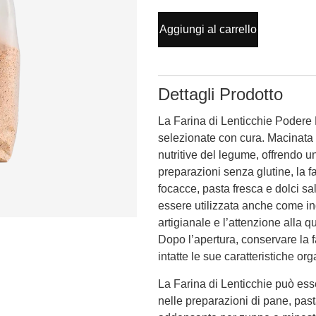
Aggiungi al carrello
Dettagli Prodotto
La Farina di Lenticchie Podere P
selezionate con cura. Macinata a
nutritive del legume, offrendo un
preparazioni senza glutine, la fa
focacce, pasta fresca e dolci sa
essere utilizzata anche come in
artigianale e l’attenzione alla 
Dopo l’apertura, conservare la f
intatte le sue caratteristiche org
La Farina di Lenticchie può esse
nelle preparazioni di pane, past