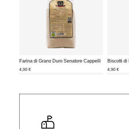
Farina di Grano Duro Senatore Cappelli
Biscotti d
4,00
€
4,90
€