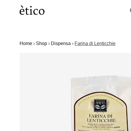
Home
›
Shop
›
Dispensa
›
Farina di Lenticchie