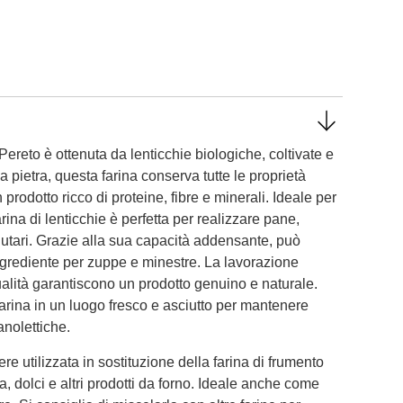
ereto è ottenuta da lenticchie biologiche, coltivate e
 pietra, questa farina conserva tutte le proprietà
 prodotto ricco di proteine, fibre e minerali. Ideale per
rina di lenticchie è perfetta per realizzare pane,
lutari. Grazie alla sua capacità addensante, può
grediente per zuppe e minestre. La lavorazione
qualità garantiscono un prodotto genuino e naturale.
arina in un luogo fresco e asciutto per mantenere
anolettiche.
re utilizzata in sostituzione della farina di frumento
a, dolci e altri prodotti da forno. Ideale anche come