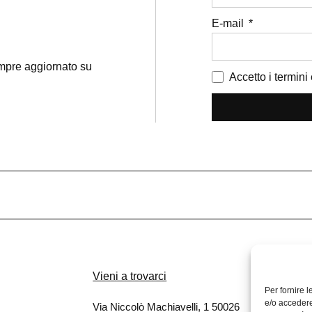
E-mail
sempre aggiornato su
Accetto i termini 
Vieni a trovarci
Per fornire 
e/o accedere
Via Niccolò Machiavelli, 1 50026