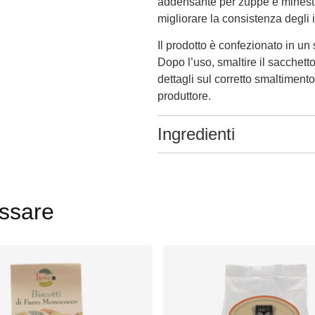
addensante per zuppe e minestre.
migliorare la consistenza degli 
Il prodotto è confezionato in un 
Dopo l’uso, smaltire il sacchetto 
dettagli sul corretto smaltimento, 
produttore.
Ingredienti
essare