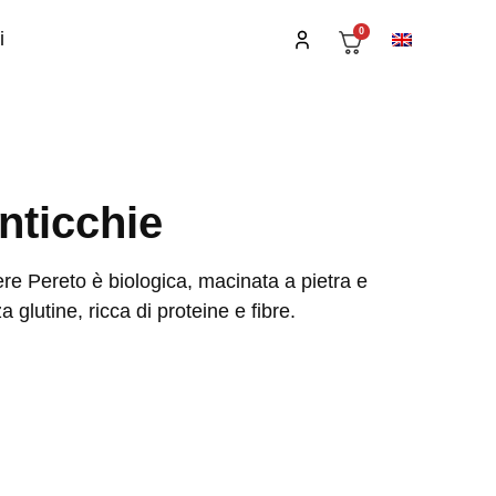
0
i
nticchie
re Pereto è biologica, macinata a pietra e
 glutine, ricca di proteine e fibre.