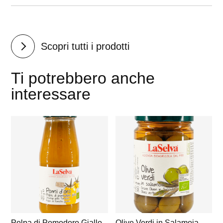
Scopri tutti i prodotti
Ti potrebbero anche
interessare
Polpa di Pomodoro Giallo
Olive Verdi in Salamoia