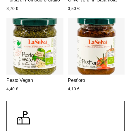
3,70
€
3,50
€
Pesto Vegan
Pest’oro
4,40
€
4,10
€