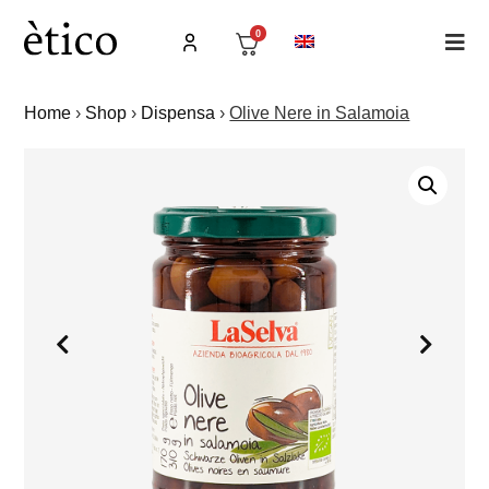
0
Home
›
Shop
›
Dispensa
›
Olive Nere in Salamoia