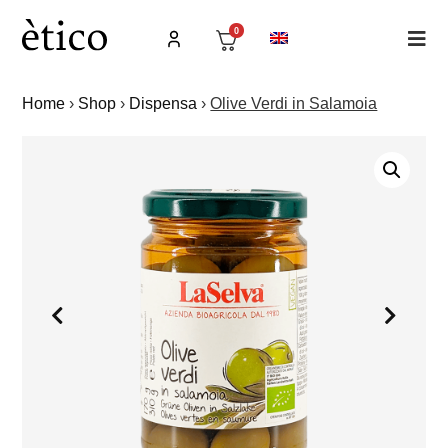
0
Home
›
Shop
›
Dispensa
›
Olive Verdi in Salamoia