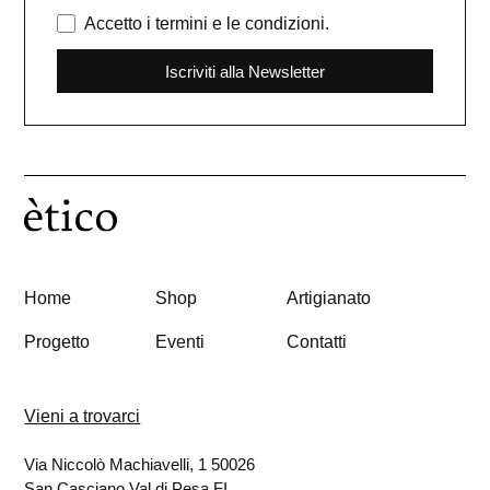
Accetto i termini e le condizioni.
Iscriviti alla Newsletter
Home
Shop
Artigianato
Progetto
Eventi
Contatti
Vieni a trovarci
Via Niccolò Machiavelli, 1 50026
San Casciano Val di Pesa FI