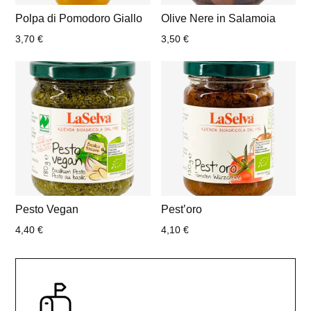
Polpa di Pomodoro Giallo
Olive Nere in Salamoia
3,70
€
3,50
€
Pesto Vegan
Pest’oro
4,40
€
4,10
€