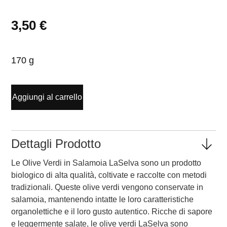
3,50
€
170 g
Aggiungi al carrello
Dettagli Prodotto
Le Olive Verdi in Salamoia LaSelva sono un prodotto
biologico di alta qualità, coltivate e raccolte con metodi
tradizionali. Queste olive verdi vengono conservate in
salamoia, mantenendo intatte le loro caratteristiche
organolettiche e il loro gusto autentico. Ricche di sapore
e leggermente salate, le olive verdi LaSelva sono