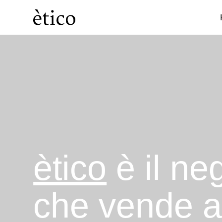
Categorie
Dispensa
ètico
è il ne
che vende 