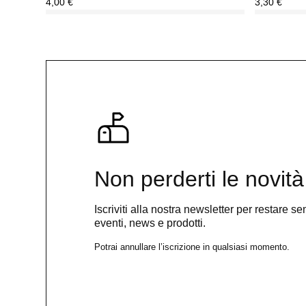
4,00
€
3,30
€
Non perderti le novità
Iscriviti alla nostra newsletter per restare 
eventi, news e prodotti.
Potrai annullare l’iscrizione in qualsiasi momento.