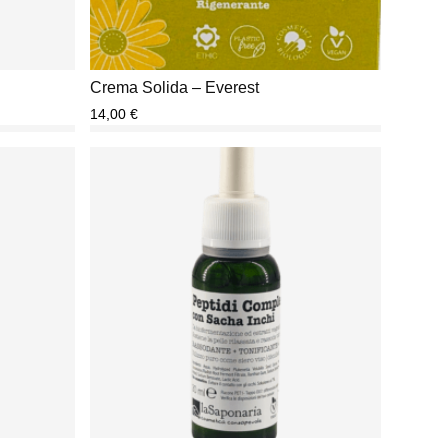
Crema Solida – Everest
14,00
€