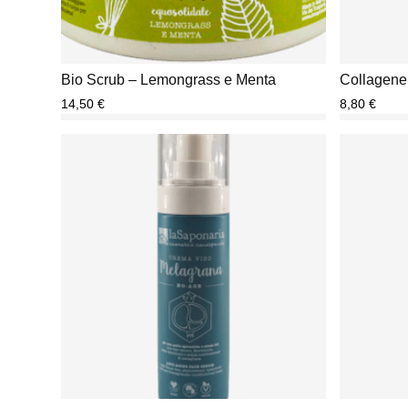
Bio Scrub – Lemongrass e Menta
Collagene
14,50
€
8,80
€