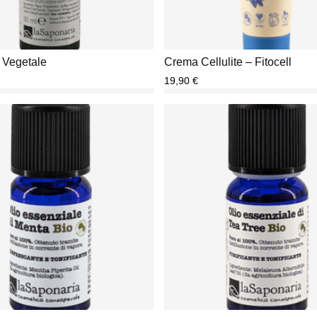
 Vegetale
Crema Cellulite – Fitocell
19,90
€