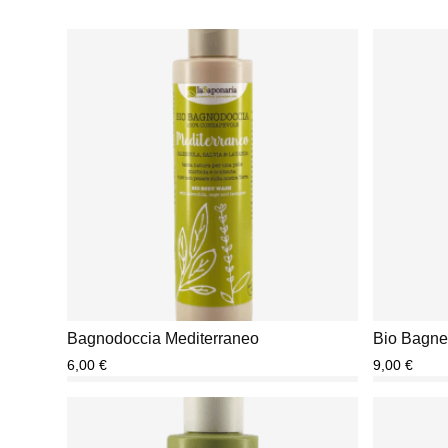
Bagnodoccia Mediterraneo
Bio Bagnet
6,00
€
9,00
€