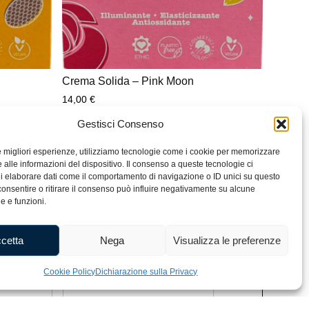
Crema Solida – Pink Moon
14,00
€
Gestisci Consenso
le migliori esperienze, utilizziamo tecnologie come i cookie per memorizzare
 alle informazioni del dispositivo. Il consenso a queste tecnologie ci
i elaborare dati come il comportamento di navigazione o ID unici su questo
consentire o ritirare il consenso può influire negativamente su alcune
he e funzioni.
cetta
Nega
Visualizza le preferenze
Cognome
Cookie Policy
Dichiarazione sulla Privacy