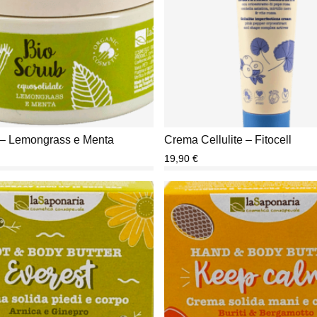
 – Lemongrass e Menta
Crema Cellulite – Fitocell
19,90
€