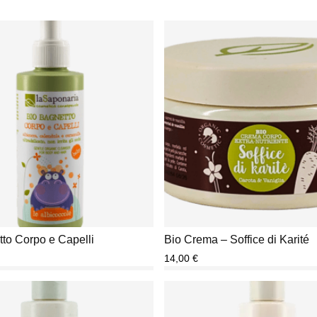
to Corpo e Capelli
Bio Crema – Soffice di Karité
14,00
€