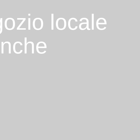
gozio locale
anche