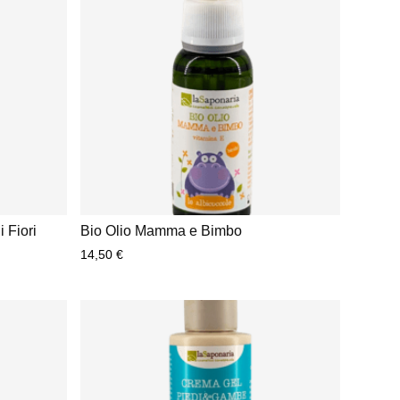
 Fiori
Bio Olio Mamma e Bimbo
14,50
€