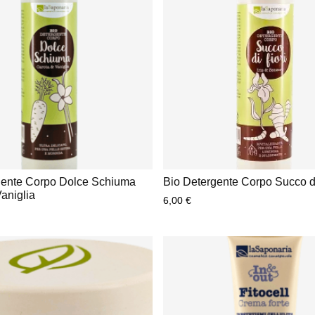
gente Corpo Dolce Schiuma
Bio Detergente Corpo Succo di
aniglia
6,00
€