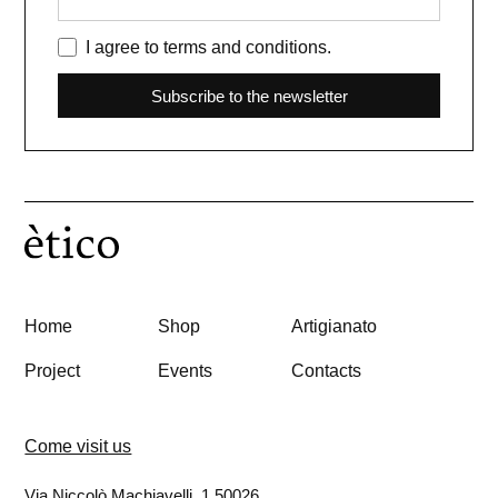
I agree to terms and conditions.
Subscribe to the newsletter
Home
Shop
Artigianato
Project
Events
Contacts
Come visit us
Via Niccolò Machiavelli, 1 50026