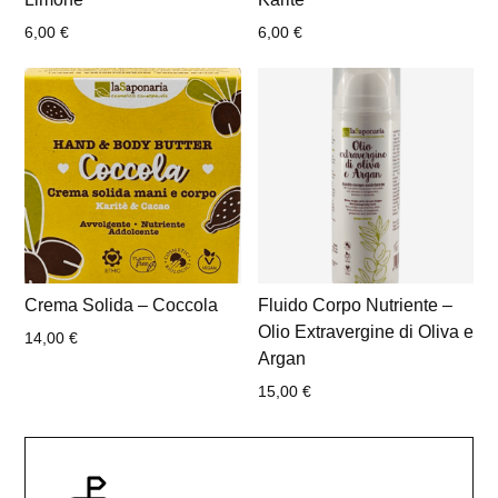
6,00
€
6,00
€
Crema Solida – Coccola
Fluido Corpo Nutriente –
Olio Extravergine di Oliva e
14,00
€
Argan
15,00
€