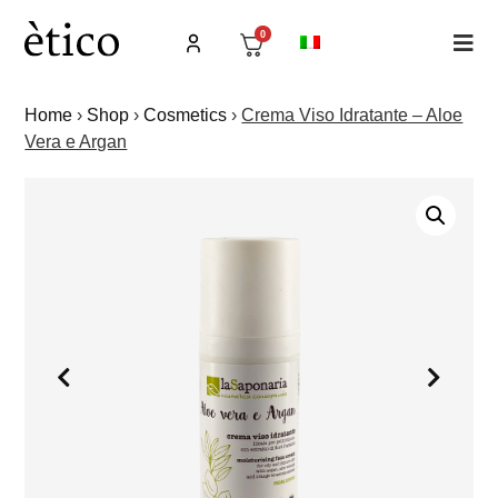
0
Home
›
Shop
›
Cosmetics
›
Crema Viso Idratante – Aloe
Vera e Argan