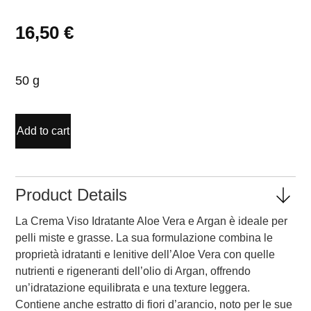
16,50
€
50 g
Add to cart
Product Details
La Crema Viso Idratante Aloe Vera e Argan è ideale per
pelli miste e grasse. La sua formulazione combina le
proprietà idratanti e lenitive dell’Aloe Vera con quelle
nutrienti e rigeneranti dell’olio di Argan, offrendo
un’idratazione equilibrata e una texture leggera.
Contiene anche estratto di fiori d’arancio, noto per le sue