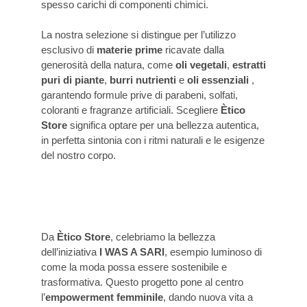
spesso carichi di componenti chimici.
La nostra selezione si distingue per l’utilizzo
esclusivo di
materie prime
ricavate dalla
generosità della natura, come
oli vegetali
,
estratti
puri di piante
,
burri nutrienti
e
oli essenziali
,
garantendo formule prive di parabeni, solfati,
coloranti e fragranze artificiali. Scegliere
Ètico
Store
significa optare per una bellezza autentica,
in perfetta sintonia con i ritmi naturali e le esigenze
del nostro corpo.
Da
Ètico Store
, celebriamo la bellezza
dell’iniziativa
I WAS A SARI
, esempio luminoso di
come la moda possa essere sostenibile e
trasformativa. Questo progetto pone al centro
l’
empowerment femminile
, dando nuova vita a