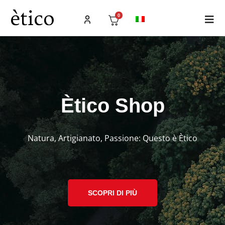
ètico landing
0
Ètico Shop
Natura, Artigianato, Passione: Questo è Ètico
SCOPRI DI PIÙ