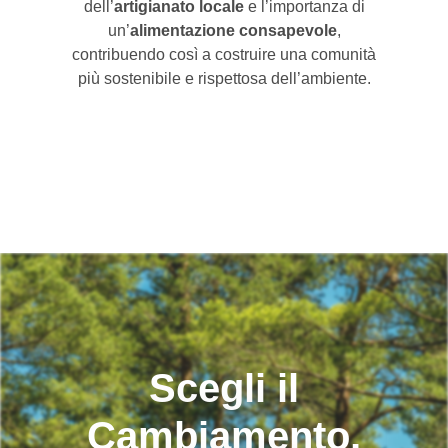
dell’
artigianato locale
e l’importanza di
un’
alimentazione consapevole
,
contribuendo così a costruire una comunità
più sostenibile e rispettosa dell’ambiente.
Scegli il
Cambiamento,