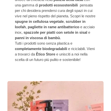
una gamma di
prodotti ecosostenibili
pensata
per chi desidera prendersi cura degli spazi in cui
vive nel pieno rispetto del pianeta. Scopri le nostre
spugne in cellulosa vegetale
,
scrubber in
loofah
,
pagliette in rame antibatterico
e acciaio
inox,
spazzole per piatti con setole in sisal
e
panni in viscosa di bambù
.
Tutti i prodotti sono senza plastica e
completamente biodegradabili
e riciclabili. Vieni
a trovarci da
Ètico Store
e unisciti a noi nella
scelta di un futuro più pulito e sostenibile!