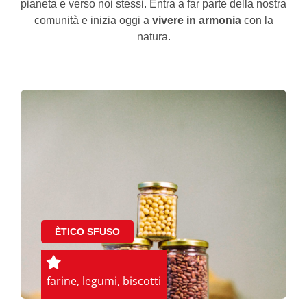
pianeta e verso noi stessi. Entra a far parte della nostra
comunità e inizia oggi a
vivere in armonia
con la
natura.
ÈTICO SFUSO
farine, legumi, biscotti