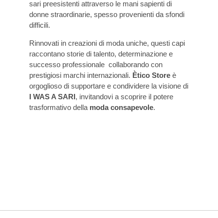
sari preesistenti attraverso le mani sapienti di
donne straordinarie, spesso provenienti da sfondi
difficili.
Rinnovati in creazioni di moda uniche, questi capi
raccontano storie di talento, determinazione e
successo professionale collaborando con
prestigiosi marchi internazionali.
Ètico Store
è
orgoglioso di supportare e condividere la visione di
I WAS A SARI
, invitandovi a scoprire il potere
trasformativo della
moda consapevole
.