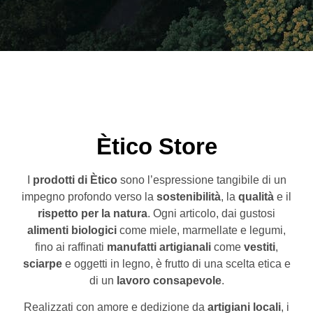
Ètico Store
I
prodotti di Ètico
sono l’espressione tangibile di un
impegno profondo verso la
sostenibilità
, la
qualità
e il
rispetto per la natura
. Ogni articolo, dai gustosi
alimenti biologici
come miele, marmellate e legumi,
fino ai raffinati
manufatti artigianali
come
vestiti
,
sciarpe
e oggetti in legno, è frutto di una scelta etica e
di un
lavoro consapevole
.
Realizzati con amore e dedizione da
artigiani locali
, i