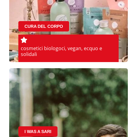
CURA DEL CORPO
cosmetici biologoci, vegan, ecquo e
solidali
I WAS A SARI