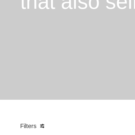
that also sel
Filters