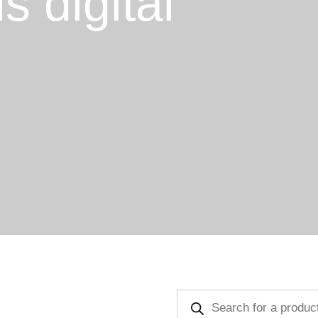
ls digital