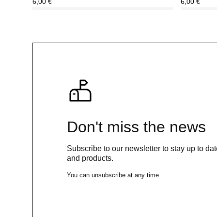
6,00
€
6,00
€
Don't miss the news
Subscribe to our newsletter to stay up to da
and products.
You can unsubscribe at any time.